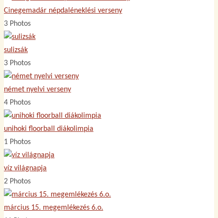
Cinegemadár népdaléneklési verseny
3 Photos
sulizsák
3 Photos
német nyelvi verseny
4 Photos
unihoki floorball diákolimpia
1 Photos
víz világnapja
2 Photos
március 15. megemlékezés 6.o.