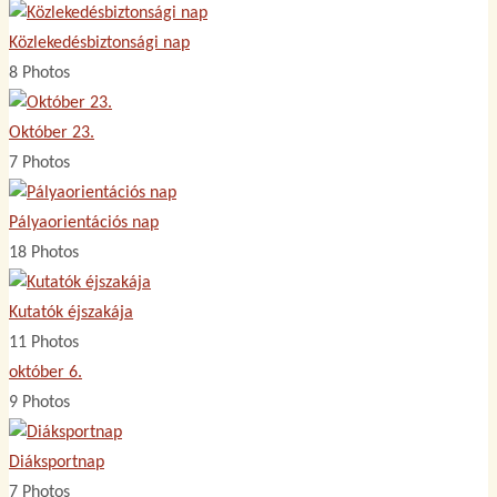
Közlekedésbiztonsági nap
8 Photos
Október 23.
7 Photos
Pályaorientációs nap
18 Photos
Kutatók éjszakája
11 Photos
október 6.
9 Photos
Diáksportnap
7 Photos