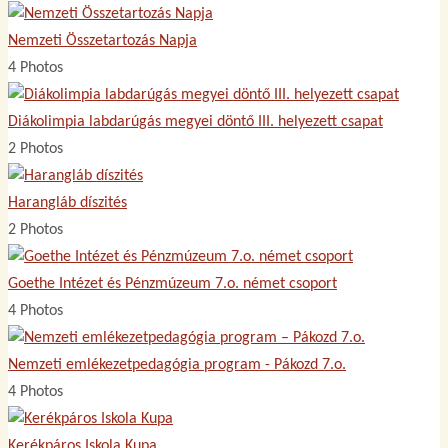
Nemzeti Összetartozás Napja
4 Photos
Diákolimpia labdarúgás megyei döntő III. helyezett csapat
2 Photos
Harangláb díszités
2 Photos
Goethe Intézet és Pénzmúzeum 7.o. német csoport
4 Photos
Nemzeti emlékezetpedagógia program - Pákozd 7.o.
4 Photos
Kerékpáros Iskola Kupa