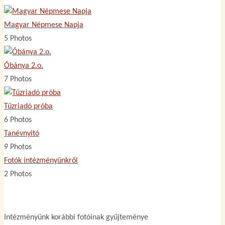
Magyar Népmese Napja
5 Photos
Óbánya 2.o.
7 Photos
Tűzriadó próba
6 Photos
Tanévnyitó
9 Photos
Fotók intézményünkről
2 Photos
Intézményünk korábbi fotóinak gyűjteménye