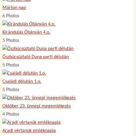
Márton nap
6 Photos
Kirándulás Óbányán 4.o.
5 Photos
Őszbúcsúztató Duna parti délután
5 Photos
Családi délután 1.o.
5 Photos
Október 23. ünnepi megemlékezés
4 Photos
Aradi vértanúk emléknapja