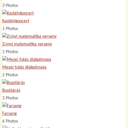
3 Photos
Kastélykoncert
1 Photos
Zrínyi matematika verseny
1 Photos
Mezei futás diákolimpia
2 Photos
Busójárás
3 Photos
Farsang
6 Photos