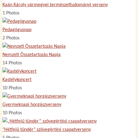
Kaán Károly vármegyei természettudományi verseny
1 Photos
Pedagógusnap
2 Photos
Nemzeti Összetartozás Napja
14 Photos
Kastélykoncert
10 Photos
Gyermeknapi horgászverseny
10 Photos
"Hétfejű tündér" szövegértési csapatverseny
5 Photos