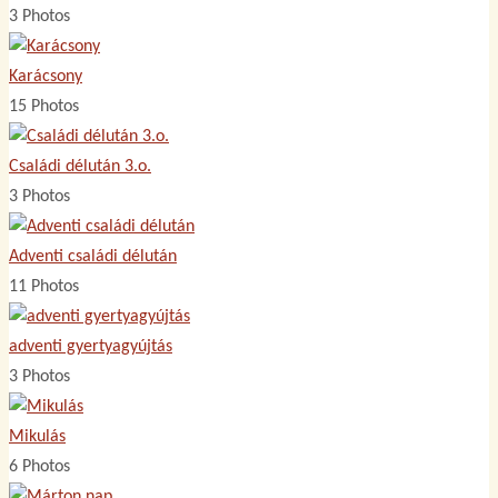
3 Photos
Karácsony
15 Photos
Családi délután 3.o.
3 Photos
Adventi családi délután
11 Photos
adventi gyertyagyújtás
3 Photos
Mikulás
6 Photos