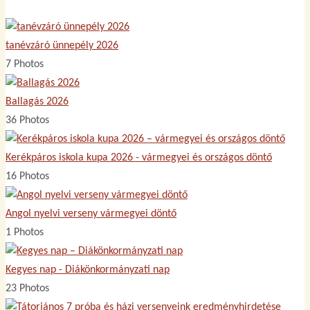
tanévzáró ünnepély 2026
7 Photos
Ballagás 2026
36 Photos
Kerékpáros iskola kupa 2026 - vármegyei és országos döntő
16 Photos
Angol nyelvi verseny vármegyei döntő
1 Photos
Kegyes nap - Diákönkormányzati nap
23 Photos