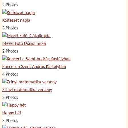
2 Photos
Költészet napja
3 Photos
Mezei Futó Diákolimpia
2 Photos
Koncert a Szent András Kastélyban
4 Photos
Zrínyi matematika verseny
2 Photos
Happy hét
8 Photos