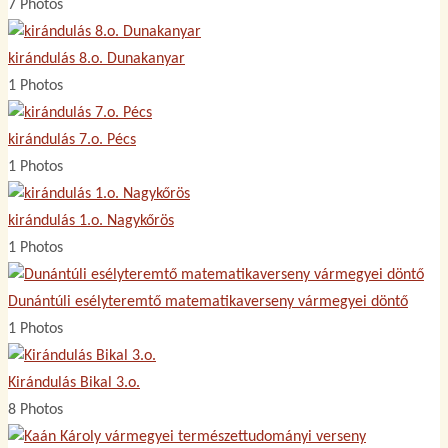
7 Photos
kirándulás 8.o. Dunakanyar
1 Photos
kirándulás 7.o. Pécs
1 Photos
kirándulás 1.o. Nagykőrös
1 Photos
Dunántúli esélyteremtő matematikaverseny vármegyei döntő
1 Photos
Kirándulás Bikal 3.o.
8 Photos