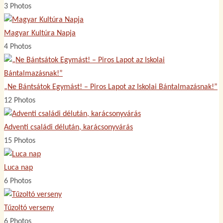
3 Photos
Magyar Kultúra Napja
4 Photos
„Ne Bántsátok Egymást! – Piros Lapot az Iskolai Bántalmazásnak!”
12 Photos
Adventi családi délután, karácsonyvárás
15 Photos
Luca nap
6 Photos
Tűzoltó verseny
6 Photos