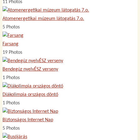
11 Photos
Atomenergetikai múzeum látogatás 7.o.
5 Photos
Farsang
19 Photos
Bendegúz nyelvÉSZ verseny
1 Photos
Diákolimpia országos döntő
1 Photos
Biztonságos Internet Nap
5 Photos