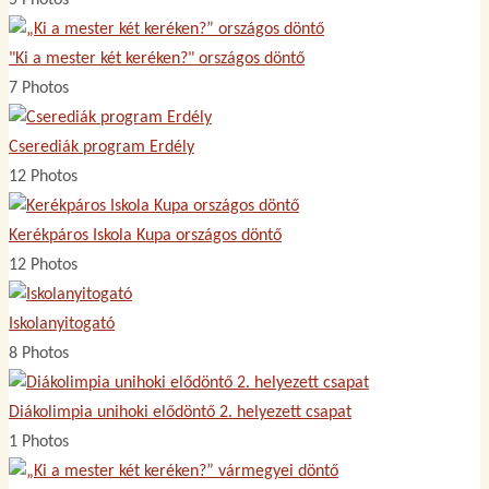
"Ki a mester két keréken?" országos döntő
7 Photos
Cserediák program Erdély
12 Photos
Kerékpáros Iskola Kupa országos döntő
12 Photos
Iskolanyitogató
8 Photos
Diákolimpia unihoki elődöntő 2. helyezett csapat
1 Photos