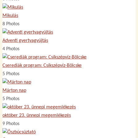
Mikulás
8 Photos
Adventi gyertyagyújtás
4 Photos
Cserediák program: Csíkszépvíz-Bölcske
5 Photos
Márton nap
5 Photos
október 23. ünnepi megemlékezés
9 Photos