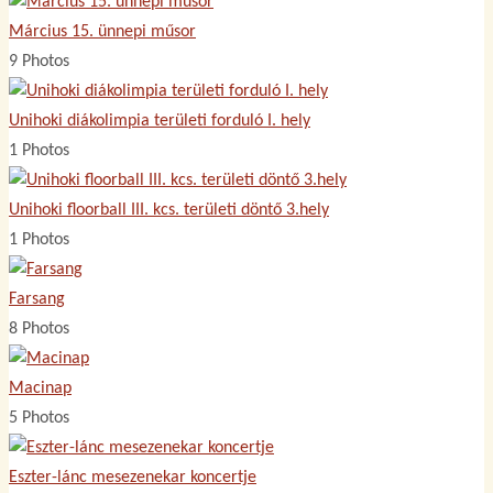
Március 15. ünnepi műsor
9 Photos
Unihoki diákolimpia területi forduló I. hely
1 Photos
Unihoki floorball III. kcs. területi döntő 3.hely
1 Photos
Farsang
8 Photos
Macinap
5 Photos
Eszter-lánc mesezenekar koncertje