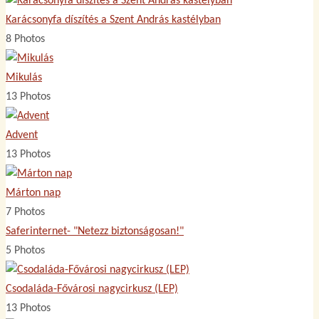
Karácsonyfa díszítés a Szent András kastélyban
8 Photos
Mikulás
13 Photos
Advent
13 Photos
Márton nap
7 Photos
Saferinternet- "Netezz biztonságosan!"
5 Photos
Csodaláda-Fővárosi nagycirkusz (LEP)
13 Photos