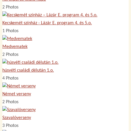
2 Photos
Kecskemét színház - Lázár E. program 4. és 5.o.
1 Photos
Medvematek
2 Photos
húsvéti családi délután 1.o.
4 Photos
Német verseny
2 Photos
Szavalóverseny
3 Photos