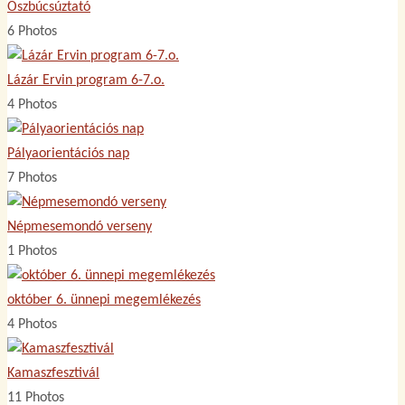
Őszbúcsúztató
6 Photos
Lázár Ervin program 6-7.o.
4 Photos
Pályaorientációs nap
7 Photos
Népmesemondó verseny
1 Photos
október 6. ünnepi megemlékezés
4 Photos
Kamaszfesztivál
11 Photos