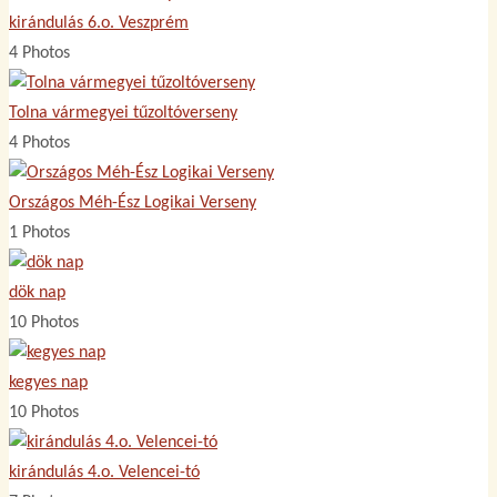
kirándulás 6.o. Veszprém
4 Photos
Tolna vármegyei tűzoltóverseny
4 Photos
Országos Méh-Ész Logikai Verseny
1 Photos
dök nap
10 Photos
kegyes nap
10 Photos
kirándulás 4.o. Velencei-tó