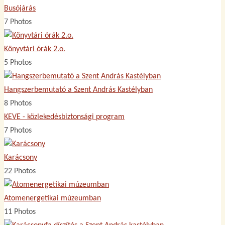
Busójárás
7 Photos
Könyvtári órák 2.o.
5 Photos
Hangszerbemutató a Szent András Kastélyban
8 Photos
KEVE - közlekedésbiztonsági program
7 Photos
Karácsony
22 Photos
Atomenergetikai múzeumban
11 Photos